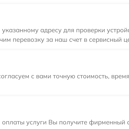
указанному адресу для проверки устройс
им перевозку за наш счет в сервисный це
огласуем с вами точную стоимость, врем
и оплаты услуги Вы получите фирменный 