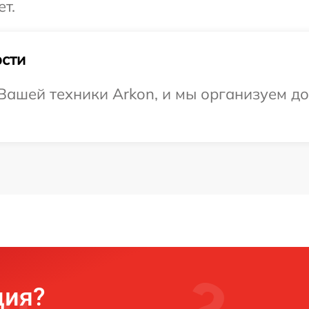
т.
сти
ашей техники Arkon, и мы организуем до
ция?