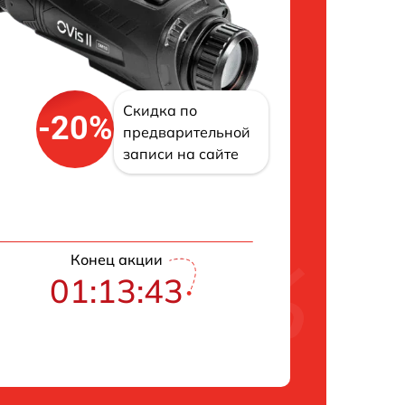
Скидка по
-20%
предварительной
записи на сайте
Конец акции
01:13:42