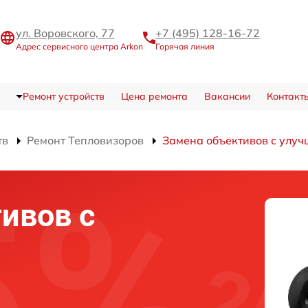
ул. Воровского, 77
+7 (495) 128-16-72
Адрес сервисного центра Arkon
Горячая линия
Ремонт устройств
Цена ремонта
Вакансии
Контакт
тв
Ремонт Тепловизоров
Замена объективов с улу
ивов с