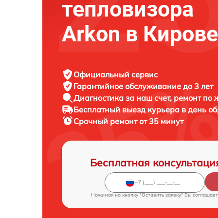
тепловизора
Arkon в Кирове
Официальный сервис
Гарантийное обслуживание
до 3 лет
Диагностика за наш счет,
ремонт по
Бесплатный выезд курьера
в день о
Срочный ремонт
от 35 минут
Бесплатная консультаци
Нажимая на кнопку "Оставить заявку" Вы соглашает