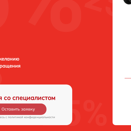
 желанию
бращения
я со специалистом
Оставить заявку
есь c
политикой конфиденциальности