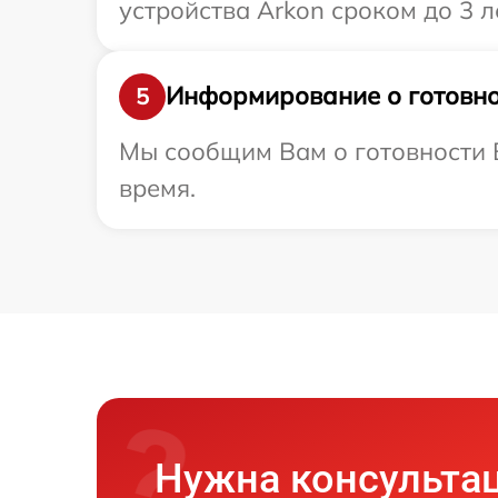
устройства Arkon сроком до 3 ле
Информирование о готовно
5
Мы сообщим Вам о готовности В
время.
Нужна консульта