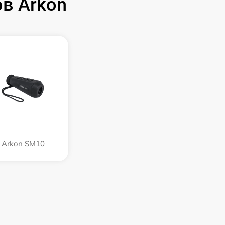
в Arkon
Arkon SM10