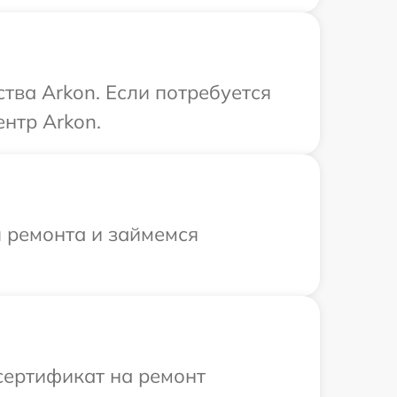
тва Arkon. Если потребуется
нтр Arkon.
я ремонта и займемся
сертификат на ремонт