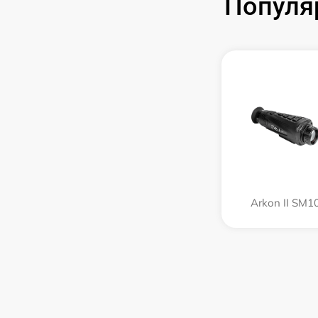
Популя
Arkon II SM1