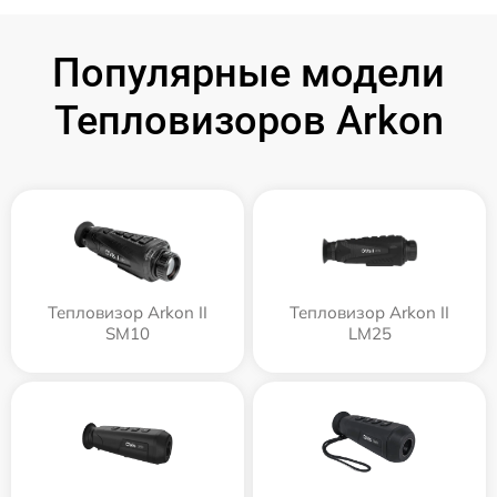
Популярные модели
Тепловизоров Arkon
Тепловизор Arkon II
Тепловизор Arkon II
SM10
LM25