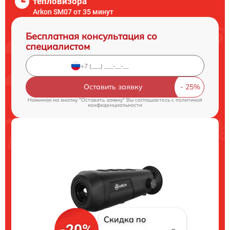
тепловизора
Arkon SM07 от 35 минут
Бесплатная консультация со
специалистом
Оставить заявку
Нажимая на кнопку "Оставить заявку" Вы соглашаетесь c
политикой
конфиденциальности
Скидка по
-20%