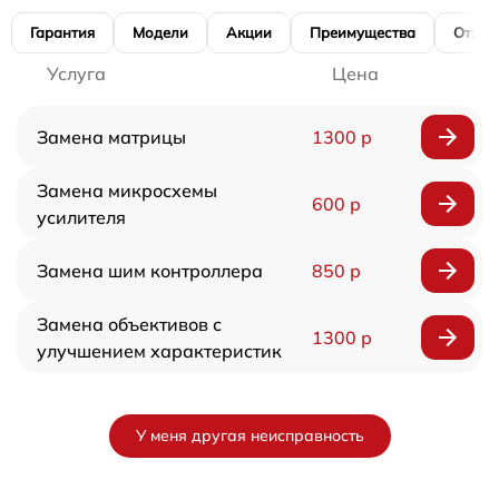
Гарантия
Модели
Акции
Преимущества
Отзы
Услуга
Цена
Замена матрицы
1300 р
Замена микросхемы
600 р
усилителя
Замена шим контроллера
850 р
Замена объективов с
1300 р
улучшением характеристик
У меня другая неисправность