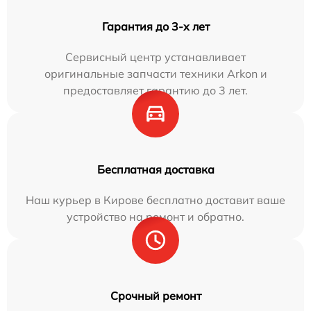
Гарантия до 3-х лет
Сервисный центр устанавливает
оригинальные запчасти техники Arkon и
предоставляет гарантию до 3 лет.
Бесплатная доставка
Наш курьер в Кирове бесплатно доставит ваше
устройство на ремонт и обратно.
Срочный ремонт