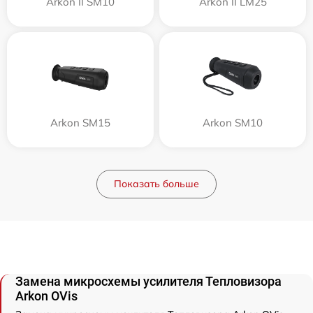
Arkon II SM10
Arkon II LM25
Arkon SM15
Arkon SM10
Показать больше
Замена микросхемы усилителя Тепловизора
Arkon OVis