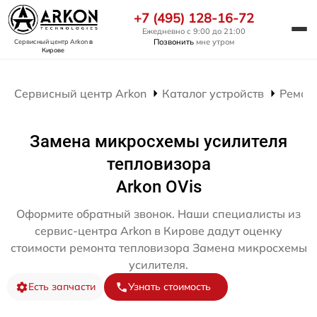
+7 (495) 128-16-72
Ежедневно с 9:00 до 21:00
Позвонить
мне утром
Сервисный центр Arkon
в
Кирове
Сервисный центр Arkon
Каталог устройств
Ремон
Замена микросхемы усилителя
тепловизора
Arkon OVis
Оформите обратный звонок. Наши специалисты из
сервис-центра Arkon в Кирове дадут оценку
стоимости ремонта тепловизора Замена микросхемы
усилителя.
Есть запчасти
Узнать стоимость