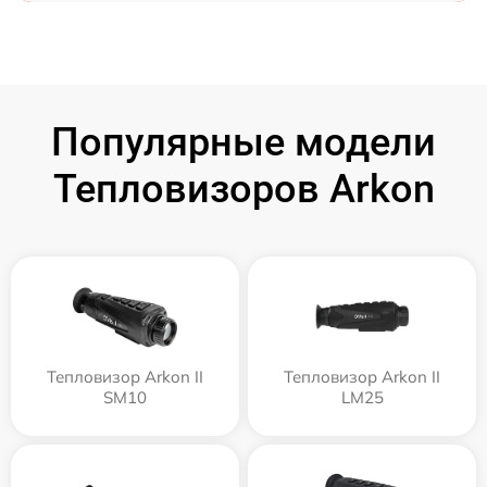
Популярные модели
Тепловизоров Arkon
Тепловизор Arkon II
Тепловизор Arkon II
SM10
LM25