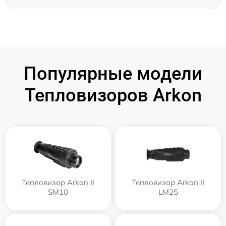
Популярные модели
Тепловизоров Arkon
Тепловизор Arkon II
Тепловизор Arkon II
SM10
LM25