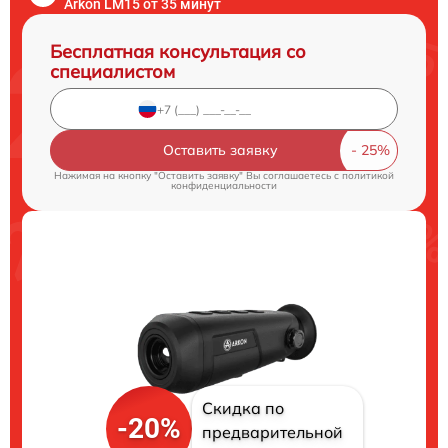
Arkon LM15 от 35 минут
Бесплатная консультация со
специалистом
Оставить заявку
Нажимая на кнопку "Оставить заявку" Вы соглашаетесь c
политикой
конфиденциальности
Скидка по
-20%
предварительной