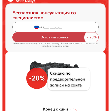
от 35 минут
Бесплатная консультация со
специалистом
Оставить заявку
Нажимая на кнопку "Оставить заявку" Вы соглашаетесь c
политикой
конфиденциальности
Скидка по
-20%
предварительной
записи на сайте
Конец акции