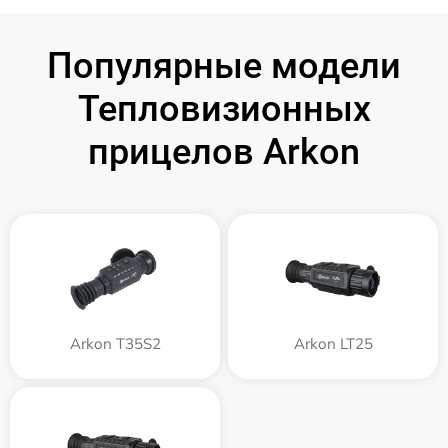
Популярные модели
Тепловизионных
прицелов Arkon
Arkon T35S2
Arkon LT25