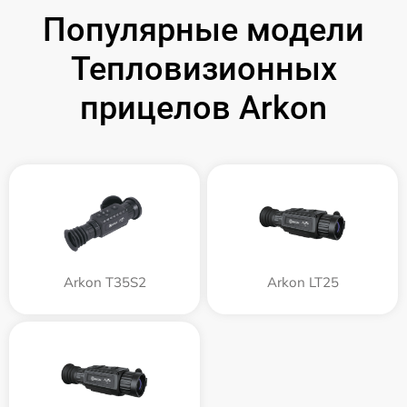
Популярные модели
Тепловизионных
прицелов Arkon
Arkon T35S2
Arkon LT25