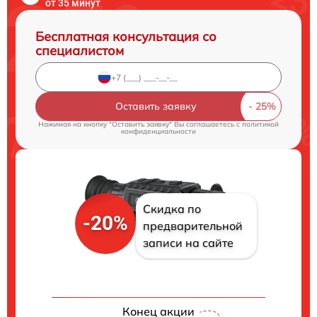
от 35 минут
Бесплатная консультация со
специалистом
Оставить заявку
Нажимая на кнопку "Оставить заявку" Вы соглашаетесь c
политикой
конфиденциальности
Скидка по
-20%
предварительной
записи на сайте
Конец акции