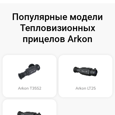
Популярные модели
Тепловизионных
прицелов Arkon
Arkon T35S2
Arkon LT25