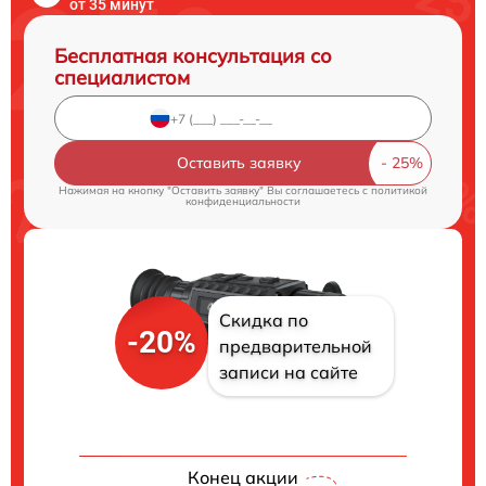
от 35 минут
Бесплатная консультация со
специалистом
Оставить заявку
Нажимая на кнопку "Оставить заявку" Вы соглашаетесь c
политикой
конфиденциальности
Скидка по
-20%
предварительной
записи на сайте
Конец акции