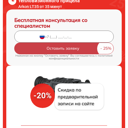
тепловизионного прицела
Arkon LT35 от 35 минут
Бесплатная консультация со
специалистом
Оставить заявку
Нажимая на кнопку "Оставить заявку" Вы соглашаетесь c
политикой
конфиденциальности
Скидка по
-20%
предварительной
записи на сайте