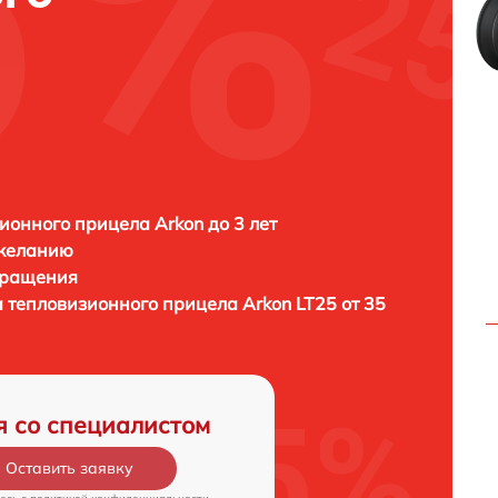
ионного прицела Arkon до 3 лет
 желанию
бращения
а тепловизионного прицела
Arkon LT25 от 35
я со специалистом
Оставить заявку