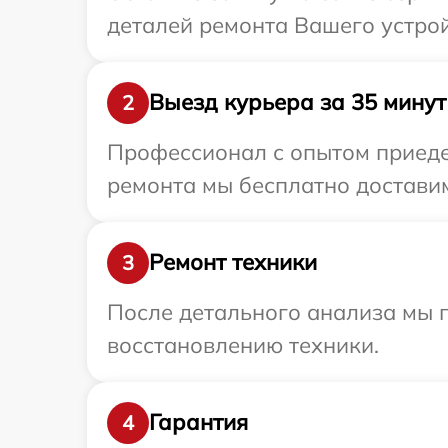
деталей ремонта Вашего устрой
Выезд курьера за 35 минут
2
Профессионал с опытом приедет
ремонта мы бесплатно доставим
Ремонт техники
3
После детального анализа мы п
восстановлению техники.
Гарантия
4