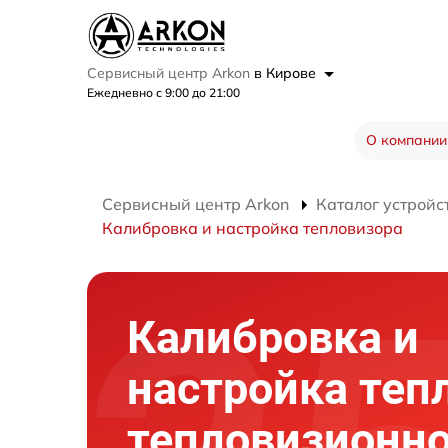
Сервисный центр Arkon
в Кирове
Ежедневно с 9:00 до 21:00
О компании
Сервисный центр Arkon
Каталог устройс
Калибровка и настройка тепловизора
Калибровка и
настройка теп
тепловизионно