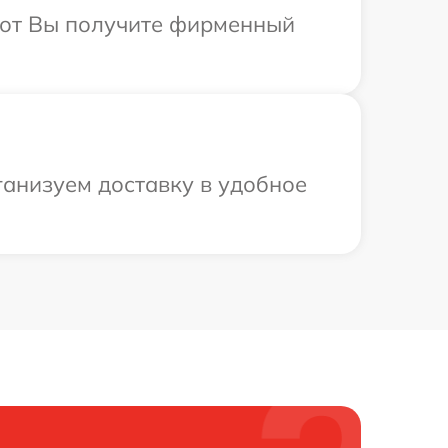
абот Вы получите фирменный
ганизуем доставку в удобное