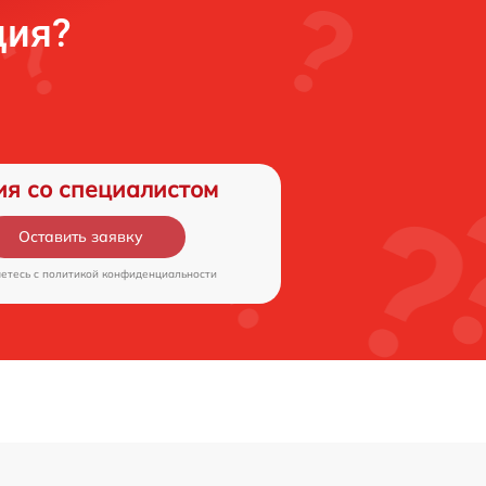
ция?
ия со специалистом
Оставить заявку
аетесь c
политикой конфиденциальности