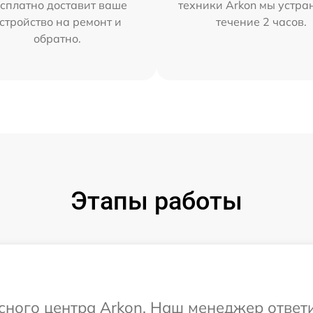
сплатно доставит ваше
техники Arkon мы устра
стройство на ремонт и
течение 2 часов.
обратно.
Этапы работы
исного центра Arkon. Наш менеджер ответ