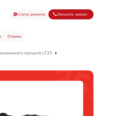
Статус ремонта
Заказать звонок
ы
Отзывы
визионного прицела LT25