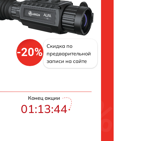
Скидка по
-20%
предварительной
записи на сайте
Конец акции
01:13:43