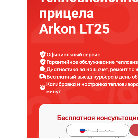
прицела
Arkon LT25
Официальный сервис
Гарантийное обслуживание
тепловиз
Диагностика за наш счет,
ремонт по
Бесплатный выезд курьера
в день о
Калибровка и настройка тепловизор
минут
Бесплатная консультаци