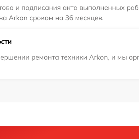
готово и подписания акта выполненных р
ва Arkon сроком на 36 месяцев.
сти
ершении ремонта техники Arkon, и мы ор