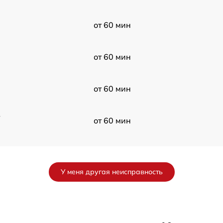
от 60 мин
от 60 мин
от 60 мин
в
от 60 мин
от 60 мин
У меня другая неисправность
от 60 мин
от 60 мин