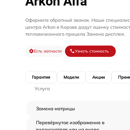
Arkon Alfa
Оформите обратный звонок. Наши специалис
центра Arkon в Кирове дадут оценку стоимос
тепловизионного прицела Замена дисплея.
Есть запчасти
Узнать стоимость
Гарантия
Модели
Акции
Преи
Услуга
Замена матрицы
Перевёрнутое изображение в
видоискателе или на видео