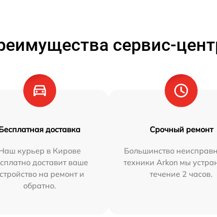
реимущества сервис-цент
Бесплатная доставка
Срочный ремонт
Наш курьер в Кирове
Большинство неисправн
сплатно доставит ваше
техники Arkon мы устра
стройство на ремонт и
течение 2 часов.
обратно.