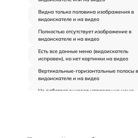
Видна только половина изображения в
видоискателе и на видео
Полностью отсутствует изображение в
видоискателе и на видео
Есть все данные меню (видоискатель
исправен), но нет картинки на видео
Вертикальные-горизонтальные полосы 
видоискателе и на видео
Не работает энкодер управления меню
(панель управления)
Не запускается тепловизионный прибор
Запускается и гаснет