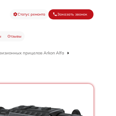
Статус ремонта
Заказать звонок
ы
Отзывы
визионных прицелов Arkon Alfa