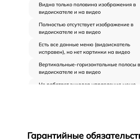
Видна только половина изображения в
видоискателе и на видео
Полностью отсутствует изображение в
видоискателе и на видео
Есть все данные меню (видоискатель
исправен), но нет картинки на видео
Вертикальные-горизонтальные полосы 
видоискателе и на видео
Не работает энкодер управления меню
(панель управления)
Не запускается тепловизионный прибор
Запускается и гаснет
Гарантийные обязательст