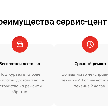
реимущества сервис-цент
Бесплатная доставка
Срочный ремонт
Наш курьер в Кирове
Большинство неисправн
сплатно доставит ваше
техники Arkon мы устра
стройство на ремонт и
течение 2 часов.
обратно.