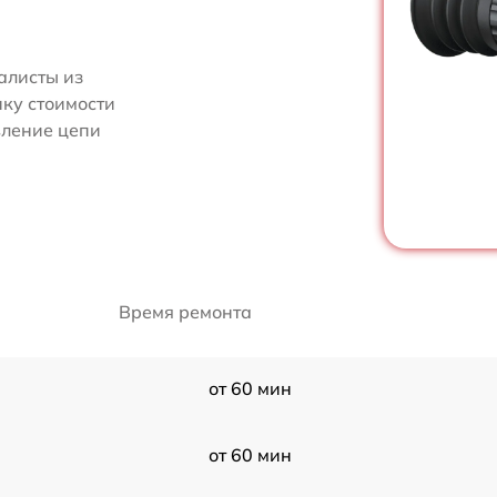
алисты из
нку стоимости
вление цепи
Время ремонта
от 60 мин
от 60 мин