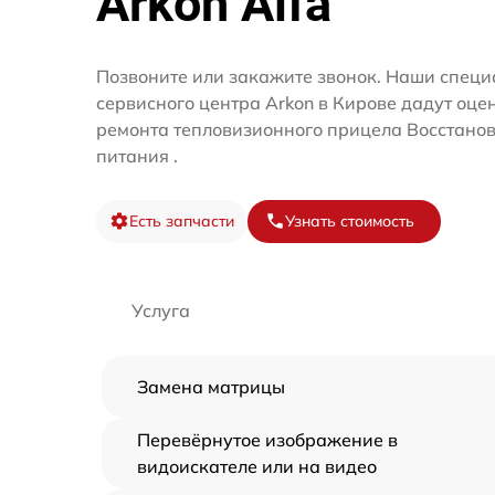
Arkon Alfa
Позвоните или закажите звонок. Наши специ
сервисного центра Arkon в Кирове дадут оце
ремонта тепловизионного прицела Восстано
питания .
Есть запчасти
Узнать стоимость
Услуга
Замена матрицы
Перевёрнутое изображение в
видоискателе или на видео