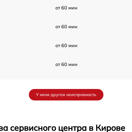
от 60 мин
от 60 мин
от 60 мин
в
от 60 мин
от 60 мин
У меня другая неисправность
от 60 мин
от 60 мин
ва сервисного центра в Кирове