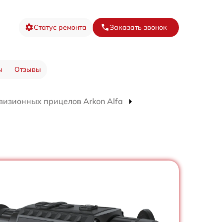
Статус ремонта
Заказать звонок
ы
Отзывы
визионных прицелов Arkon Alfa