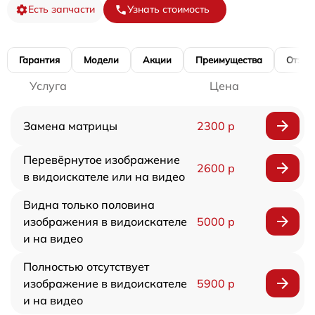
Есть запчасти
Узнать стоимость
Гарантия
Модели
Акции
Преимущества
Отзы
Услуга
Цена
Замена матрицы
2300 р
Перевёрнутое изображение
2600 р
в видоискателе или на видео
Видна только половина
изображения в видоискателе
5000 р
и на видео
Полностью отсутствует
изображение в видоискателе
5900 р
и на видео