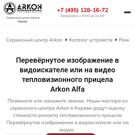
+7 (495) 128-16-72
Ежедневно с 9:00 до 21:00
Сервисный центр Arkon
в
Кирове
Сервисный центр Arkon
Каталог устройств
Ремон
Перевёрнутое изображение в
видоискателе или на видео
тепловизионного прицела
Arkon Alfa
Позвоните или закажите звонок. Наши мастера из
сервисного центра Arkon в Кирове дадут оценку
стоимости ремонта тепловизионного прицела
Перевёрнутое изображение в видоискателе или на
видео .