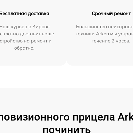
Бесплатная доставка
Срочный ремонт
Наш курьер в Кирове
Большинство неисправн
сплатно доставит ваше
техники Arkon мы устра
стройство на ремонт и
течение 2 часов.
обратно.
овизионного прицела Ark
починить