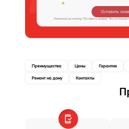
Оставить зая
Нажимая на кнопку "Оставить заявку" Вы соглашает
Преимущества
Цены
Гарантия
Ремонт на дому
Контакты
П