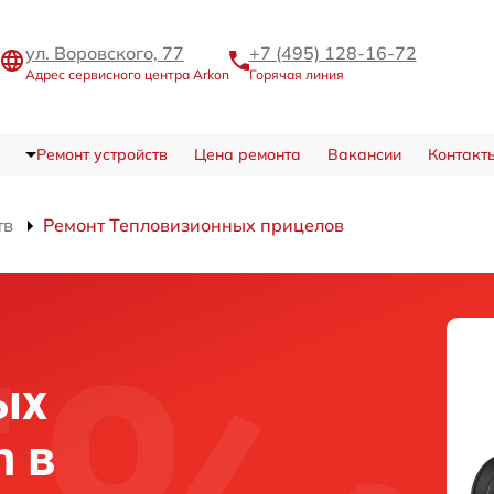
ул. Воровского, 77
+7 (495) 128-16-72
Адрес сервисного центра Arkon
Горячая линия
Ремонт устройств
Цена ремонта
Вакансии
Контакт
тв
Ремонт Тепловизионных прицелов
ых
n в