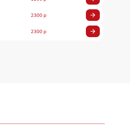
2300 р
2300 р
800 р
1100 р
1300 р
800 р
700 р
500 р