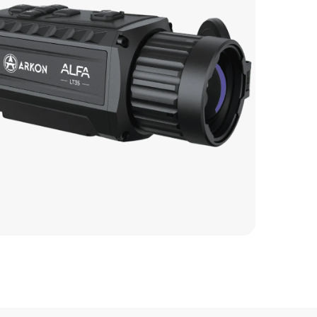
1600 р
1100 р
3500 р
720 р
2700 р
3300 р
7200 р
5500 р