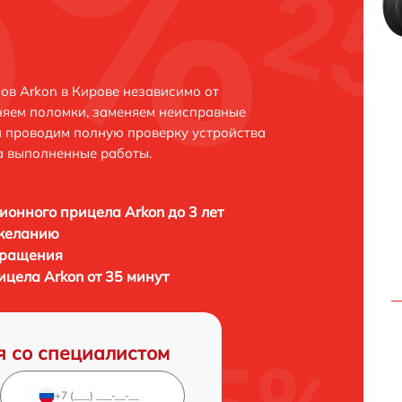
в Arkon в Кирове независимо от
няем поломки, заменяем неисправные
и проводим полную проверку устройства
а выполненные работы.
ионного прицела Arkon до 3 лет
 желанию
бращения
ицела Arkon от 35 минут
я со специалистом