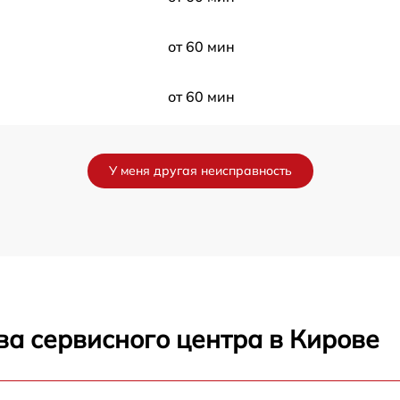
от 60 мин
от 60 мин
от 60 мин
У меня другая неисправность
от 60 мин
от 60 мин
от 60 мин
ва сервисного центра в Кирове
от 60 мин
от 60 мин