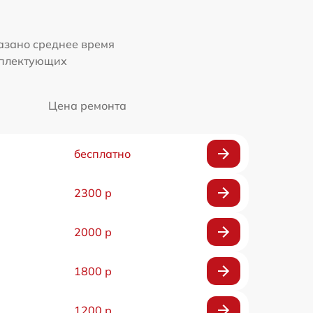
казано среднее время
мплектующих
Цена ремонта
бесплатно
2300 р
2000 р
1800 р
1200 р