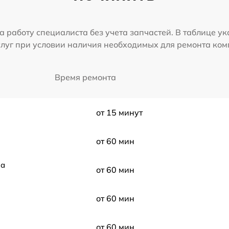
а работу специалиста без учета запчастей. В таблице у
слуг при условии наличия необходимых для ремонта ко
Время ремонта
от 15 минут
от 60 мин
ла
от 60 мин
от 60 мин
от 60 мин