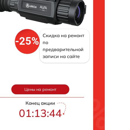
Скидка на ремонт
-25%
по
предварительной
записи на сайте
Цены на ремонт
Конец акции
01:13:43