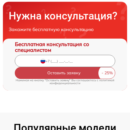
Нужна консультация?
Закажите бесплатную консультацию
Бесплатная консультация со
специалистом
Оставить заявку
Нажимая на кнопку "Оставить заявку" Вы соглашаетесь c
политикой
конфиденциальности
Популярные модели