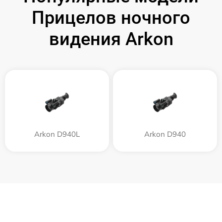
Прицелов ночного
видения Arkon
Arkon D940L
Arkon D940