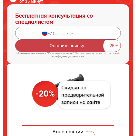
от 35 минут
Бесплатная консультация со
специалистом
Оставить заявку
Нажимая на кнопку "Оставить заявку" Вы соглашаетесь c
политикой
конфиденциальности
Скидка по
-20%
предварительной
записи на сайте
Конец акции