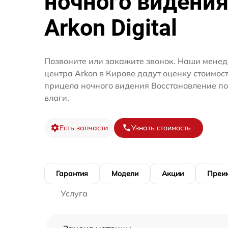
ночного видени
Arkon Digital
Позвоните или закажите звонок. Наши менед
центра Arkon в Кирове дадут оценку стоимос
прицела ночного видения Восстановление п
влаги.
Есть запчасти
Узнать стоимость
Гарантия
Модели
Акции
Преи
Услуга