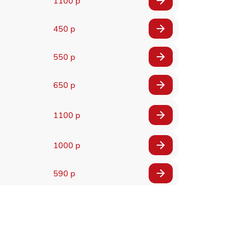
1100 р
450 р
550 р
650 р
1100 р
1000 р
590 р
900 р