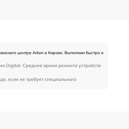
590 р
450 р
рвисного центра Arkon в Кирове. Выполним быстро и
я Digital. Среднее время ремонта устройств
де, если не требует специального