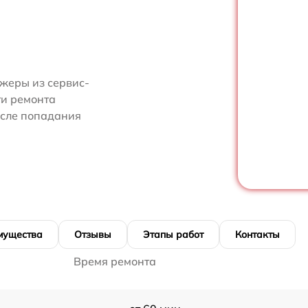
я
жеры из сервис-
ти ремонта
осле попадания
мущества
Отзывы
Этапы работ
Контакты
Время ремонта