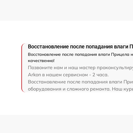
Ремонт разъема
Ремонт капиллярной трубки
Восстановление после попадания влаги Пр
Восстановление после попадания влаги Прицела но
качественно!
Позвоните нам и наш мастер проконсультиру
Arkon в нашем сервисном - 2 часа.
Восстановление после попадания влаги Приц
оборудования и сложного ремонта. Наш курье