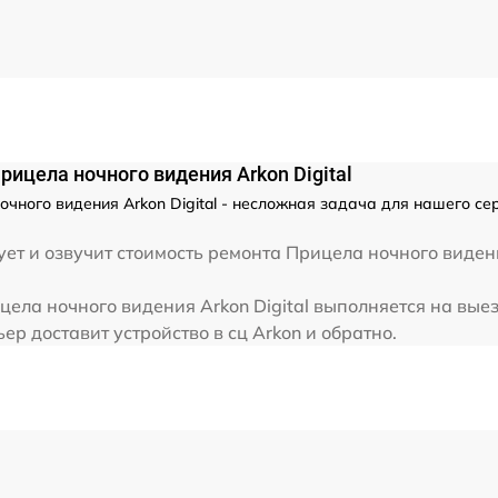
от 60 мин
от 60 мин
ицела ночного видения Arkon Digital
чного видения Arkon Digital - несложная задача для нашего се
ет и озвучит стоимость ремонта Прицела ночного видени
ела ночного видения Arkon Digital выполняется на выез
р доставит устройство в сц Arkon и обратно.