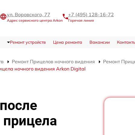
ул. Воровского, 77
+7 (495) 128-16-72
Адрес сервисного центра Arkon
Горячая линия
Ремонт устройств
Цена ремонта
Вакансии
Контакт
тв
Ремонт Прицелов ночного видения
Ремонт Прице
цела ночного видения Arkon Digital
 после
 прицела