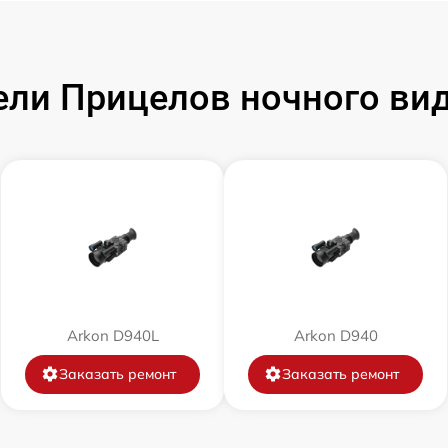
от 60 мин
от 60 мин
и Прицелов ночного виде
от 60 мин
от 60 мин
от 60 мин
от 60 мин
Arkon D940L
Arkon D940
от 60 мин
Заказать ремонт
Заказать ремонт
от 60 мин