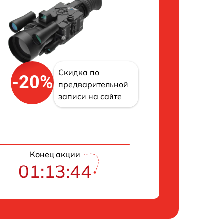
Скидка по
-20%
предварительной
записи на сайте
Конец акции
01:13:43