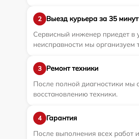
Выезд курьера за 35 минут
2
Сервисный инженер приедет в у
неисправности мы организуем т
Ремонт техники
3
После полной диагностики мы с
восстановлению техники.
Гарантия
4
После выполнения всех работ 