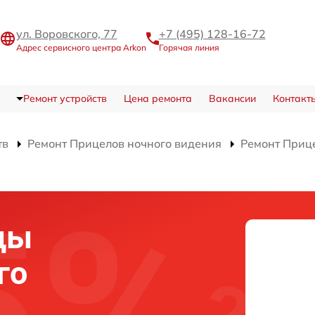
ул. Воровского, 77
+7 (495) 128-16-72
Адрес сервисного центра Arkon
Горячая линия
Ремонт устройств
Цена ремонта
Вакансии
Контакт
тв
Ремонт Прицелов ночного видения
Ремонт Приц
цы
го