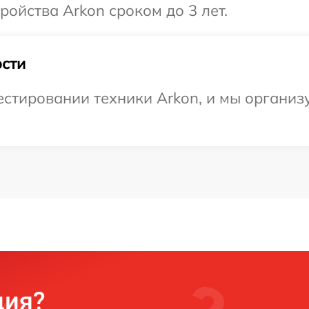
ойства Arkon сроком до 3 лет.
сти
стировании техники Arkon, и мы организ
ция?