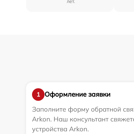
лет.
Оформление заявки
1
Заполните форму обратной связ
Arkon. Наш консультант свяже
устройства Arkon.