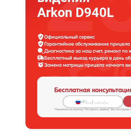
Arkon D940L
Официальный сервис
Гарантийное обслуживание
прицела 
Диагностика за наш счет,
ремонт по
Бесплатный выезд курьера
в день о
Замена матрицы прицела ночного в
Бесплатная консультаци
Нажимая на кнопку "Оставить заявку" Вы соглашает