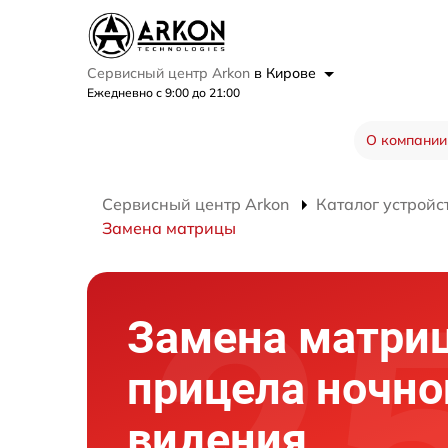
Сервисный центр Arkon
в Кирове
Ежедневно с 9:00 до 21:00
О компании
Сервисный центр Arkon
Каталог устройс
Замена матрицы
Замена матри
прицела ночно
видения