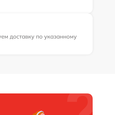
уем доставку по указанному