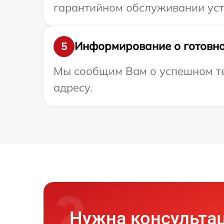
гарантийном обслуживании устр
Информирование о готовно
5
Мы сообщим Вам о успешном те
адресу.
Нужна консульта