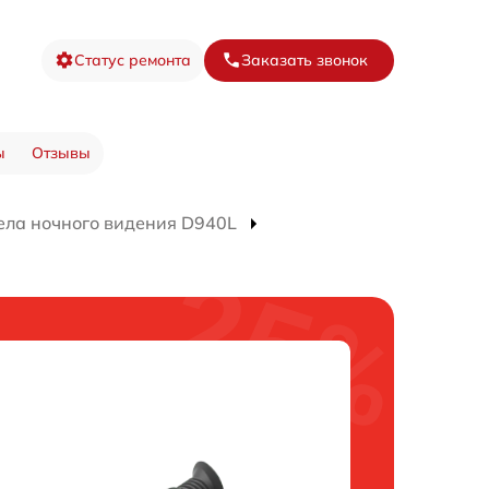
Статус ремонта
Заказать звонок
ы
Отзывы
ела ночного видения D940L