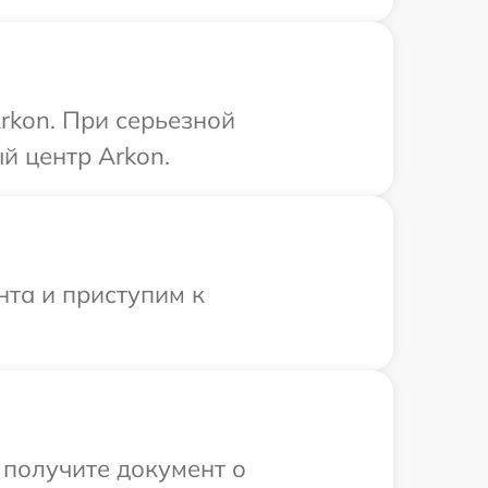
rkon. При серьезной
й центр Arkon.
нта и приступим к
 получите документ о