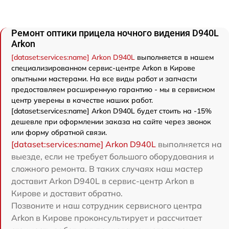
Ремонт оптики прицела ночного видения D940L
Arkon
[dataset:services:name] Arkon D940L
выполняется в нашем
специализированном сервис-центре Arkon в Кирове
опытными мастерами. На все виды работ и запчасти
предоставляем расширенную гарантию - мы в сервисном
центр уверены в качестве наших работ.
[dataset:services:name] Arkon D940L будет стоить на -15%
дешевле при оформлении заказа на сайте через звонок
или форму обратной связи.
[dataset:services:name] Arkon D940L
выполняется на
выезде, если не требует большого оборудования и
сложного ремонта. В таких случаях наш мастер
доставит Arkon D940L в сервис-центр Arkon в
Кирове и доставит обратно.
Позвоните и наш сотрудник сервисного центра
Arkon в Кирове проконсультирует и рассчитает