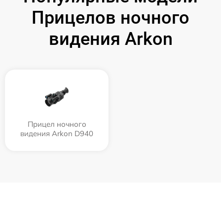
Прицелов ночного
видения Arkon
Прицел ночного
видения Arkon D940