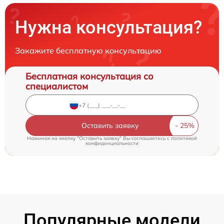
Нужна консультация?
Закажите бесплатную консультацию
Бесплатная консультация со
специалистом
Оставить заявку
Нажимая на кнопку "Оставить заявку" Вы соглашаетесь c
политикой
конфиденциальности
Популярные модели