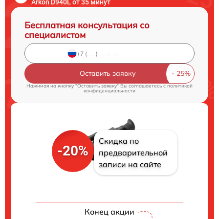
Arkon D940L от 35 минут
Бесплатная консультация со
специалистом
Оставить заявку
Нажимая на кнопку "Оставить заявку" Вы соглашаетесь c
политикой
конфиденциальности
Скидка по
-20%
предварительной
записи на сайте
Конец акции