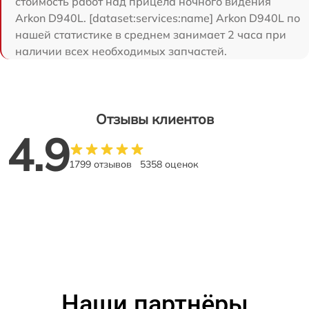
стоимость работ над прицела ночного видения
Arkon D940L. [dataset:services:name] Arkon D940L по
нашей статистике в среднем занимает 2 часа при
наличии всех необходимых запчастей.
Отзывы клиентов
4.9
1799 отзывов
5358 оценок
Наши партнёры