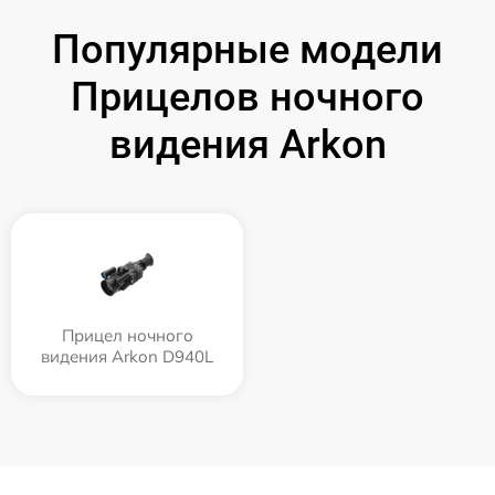
Популярные модели
Прицелов ночного
видения Arkon
Прицел ночного
видения Arkon D940L