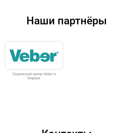
Наши партнёры
Сервисный центр Veber в
Кирове